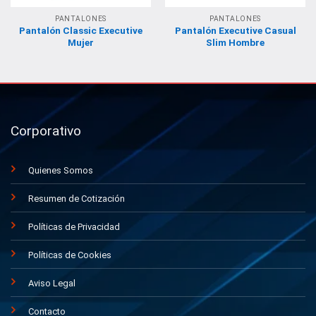
PANTALONES
PANTALONES
Pantalón Classic Executive
Pantalón Executive Casual
Mujer
Slim Hombre
Corporativo
Quienes Somos
Resumen de Cotización
Políticas de Privacidad
Políticas de Cookies
Aviso Legal
Contacto