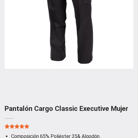
Pantalón Cargo Classic Executive Mujer
Valorado
1
Composición 65% Poliéster 35& Algodón.