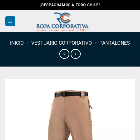
Saltar
¡DESPACHAMOS A TODO CHILE!
al
contenido
INICIO
/
VESTUARIO CORPORATIVO
/
PANTALONES