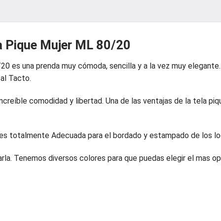
ra Pique Mujer ML 80/20
/20 es una prenda muy cómoda, sencilla y a la vez muy elegant
 al Tacto.
reíble comodidad y libertad. Una de las ventajas de la tela piq
 es totalmente Adecuada para el bordado y estampado de los lo
ecarla. Tenemos diversos colores para que puedas elegir el mas o