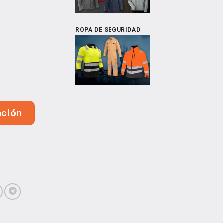
ROPA DE SEGURIDAD
ga 80/20 cantidad
ación