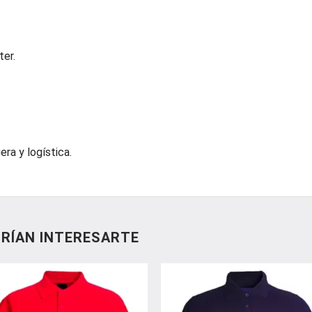
er.
gera y logística.
RÍAN INTERESARTE