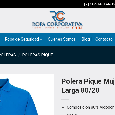
CONTACTANO
Ropa de Seguridad
Quienes Somos
Blog
Contacto
POLERAS
/
POLERAS PIQUE
Polera Pique Mu
Larga 80/20
Composición 80% Algodón 