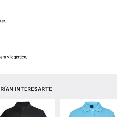
er.
gera y logística.
RÍAN INTERESARTE