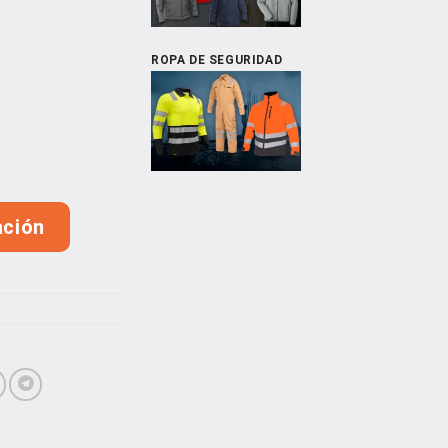
ROPA DE SEGURIDAD
arga 60/40 cantidad
ación