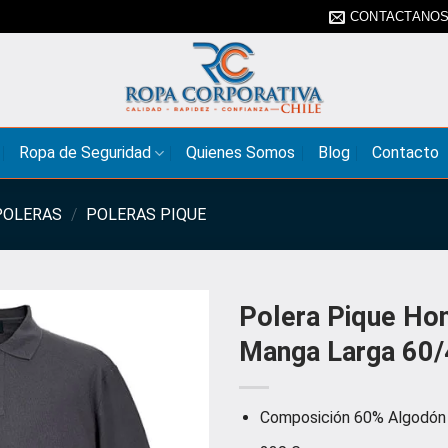
CONTACTANO
Ropa de Seguridad
Quienes Somos
Blog
Contacto
POLERAS
/
POLERAS PIQUE
Polera Pique Ho
Manga Larga 60
Composición 60% Algodón 