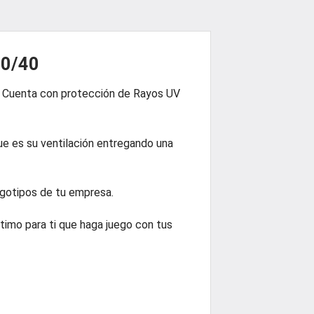
60/40
e. Cuenta con protección de Rayos UV
ue es su ventilación entregando una
gotipos de tu empresa.
ptimo para ti que haga juego con tus