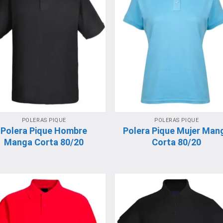
POLERAS PIQUE
POLERAS PIQUE
Polera Pique Hombre
Polera Pique Mujer Man
Manga Corta 80/20
Corta 80/20