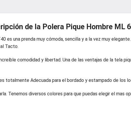
ripción de la Polera Pique Hombre ML 
/40 es una prenda muy cómoda, sencilla y a la vez muy elegant
 al Tacto.
reíble comodidad y libertad. Una de las ventajas de la tela piq
 es totalmente Adecuada para el bordado y estampado de los lo
ecarla. Tenemos diversos colores para que puedas elegir el mas o