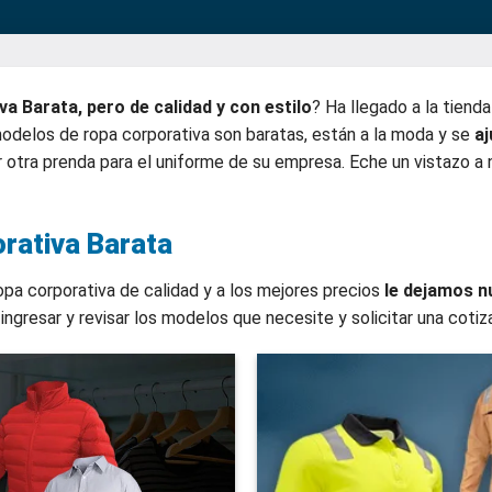
a Barata, pero de calidad y con estilo
? Ha llegado a la tiend
delos de ropa corporativa son baratas, están a la moda y se
aj
r otra prenda para el uniforme de su empresa. Eche un vistazo a 
rativa Barata
pa corporativa de calidad y a los mejores precios
le dejamos n
ngresar y revisar los modelos que necesite y solicitar una cotiza