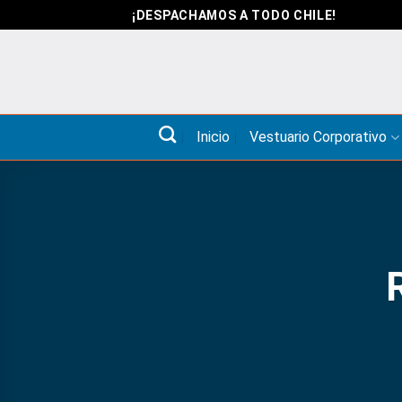
Saltar
¡DESPACHAMOS A TODO CHILE!
al
contenido
Inicio
Vestuario Corporativo