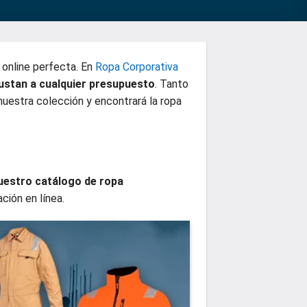
a online perfecta. En
Ropa Corporativa
ustan a cualquier presupuesto
. Tanto
nuestra colección y encontrará la ropa
uestro catálogo de ropa
ción en línea.