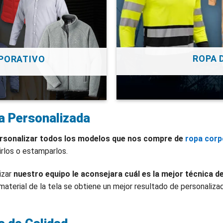
ROPA 
PORATIVO
a Personalizada
sonalizar todos los modelos que nos compre de
ropa corp
rlos o estamparlos.
izar
nuestro equipo le aconsejara cuál es la mejor técnica d
material de la tela se obtiene un mejor resultado de personali