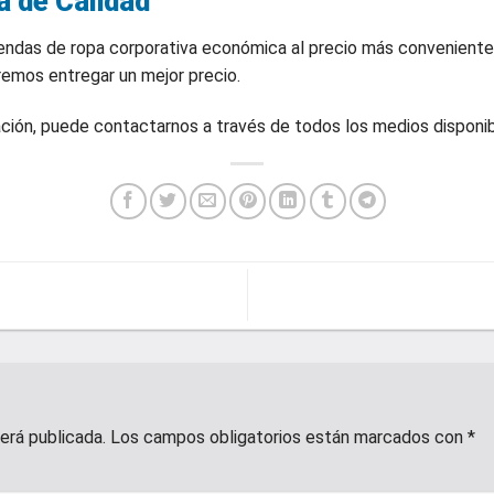
a de Calidad
rendas de ropa corporativa económica al precio más conveniente
remos entregar un mejor precio.
ción, puede contactarnos a través de todos los medios disponibl
erá publicada.
Los campos obligatorios están marcados con
*