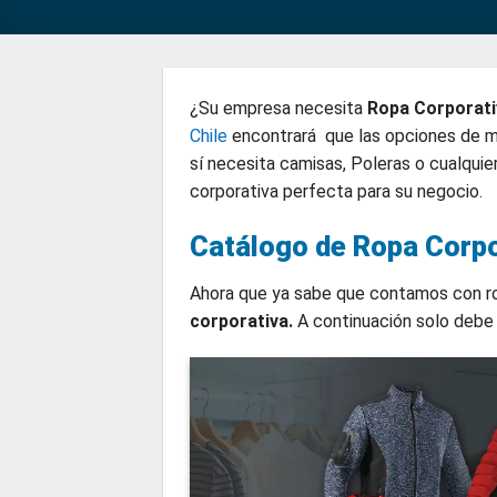
¿Su empresa necesita
Ropa Corporativ
Chile
encontrará que las opciones de mo
sí necesita camisas, Poleras o cualquie
corporativa perfecta para su negocio.
Catálogo de Ropa Corpo
Ahora que ya sabe que contamos con ro
corporativa.
A continuación solo debe i