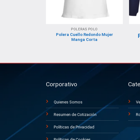
POLERAS POLO
Polera Cuello Redondo Mujer
Manga Corta
Corporativo
Cate
Quienes Somos
Ve
Resumen de Cotización
Ro
Políticas de Privacidad
Políticas de Cookies