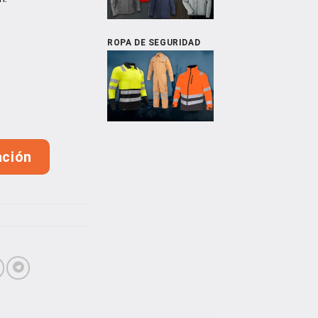
ROPA DE SEGURIDAD
e Manga Corta cantidad
ación