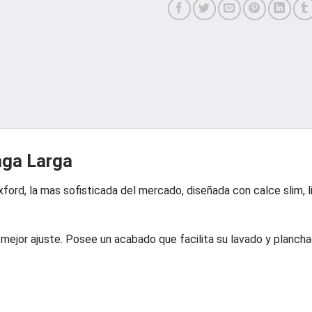
nga Larga
xford, la mas sofisticada del mercado, diseñada con calce slim, 
ejor ajuste. Posee un acabado que facilita su lavado y plancha