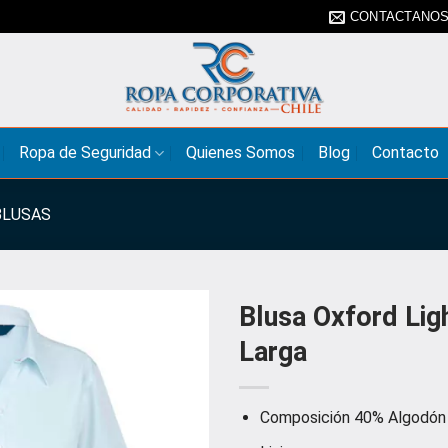
CONTACTANO
Ropa de Seguridad
Quienes Somos
Blog
Contacto
BLUSAS
Blusa Oxford Li
Larga
Composición 40% Algodón 