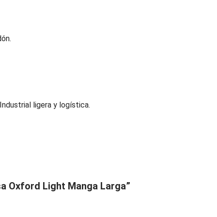
dón.
ndustrial ligera y logística.
usa Oxford Light Manga Larga”