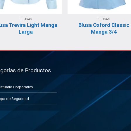
BLUSAS
BLUSAS
usa Trevira Light Manga
Blusa Oxford Classic
Larga
Manga 3/4
gorías de Productos
stuario Corporativo
pa de Seguridad