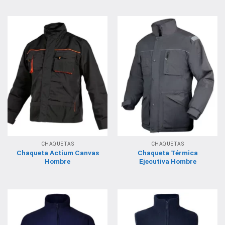
CHAQUETAS
CHAQUETAS
Chaqueta Actium Canvas
Chaqueta Térmica
Hombre
Ejecutiva Hombre