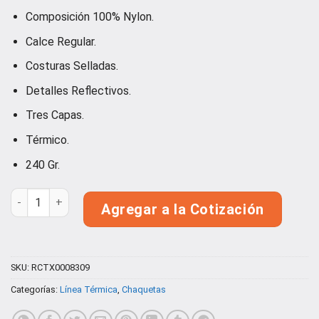
Valorado
1
Composición 100% Nylon.
con
5.00
de 5 en
Calce Regular.
base a
valoración
Costuras Selladas.
de un
cliente
Detalles Reflectivos.
Tres Capas.
Térmico.
240 Gr.
Chaqueta 3 en 1 Premium Expedition Hombre cantidad
Agregar a la Cotización
SKU:
RCTX0008309
Categorías:
Línea Térmica
,
Chaquetas